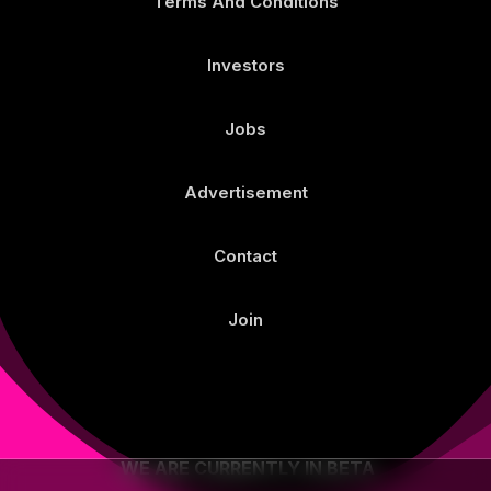
Terms And Conditions
Investors
Jobs
Advertisement
Contact
Join
WE ARE CURRENTLY IN BETA