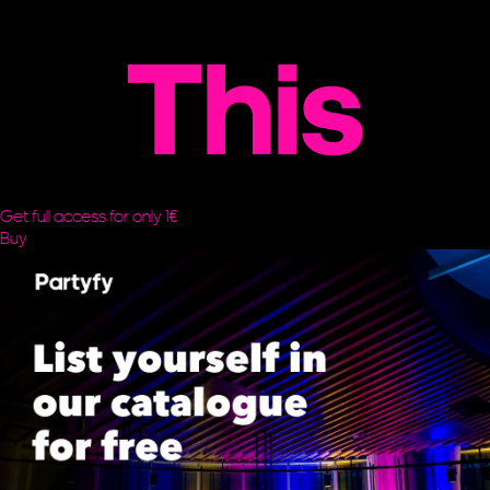
This
Get full access for only 1€
Buy