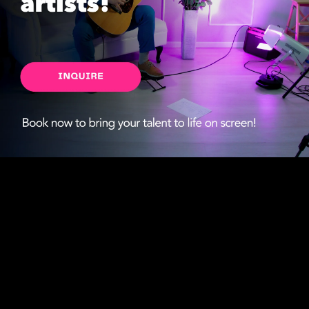
Partyfy